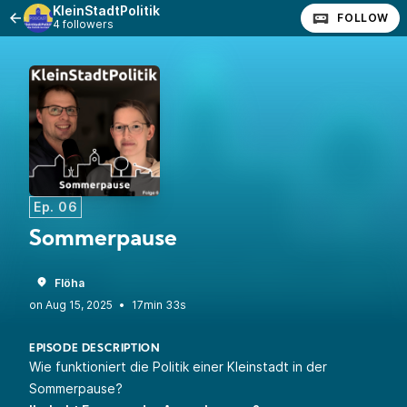
KleinStadtPolitik
FOLLOW
4 followers
Ep. 06
Sommerpause
Flöha
•
17min 33s
EPISODE DESCRIPTION
Wie funktioniert die Politik einer Kleinstadt in der
Sommerpause?