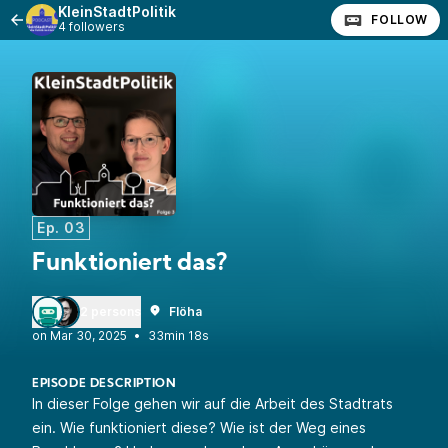
KleinStadtPolitik
FOLLOW
4 followers
Ep. 03
Funktioniert das?
2 persons
Flöha
•
33min 18s
EPISODE DESCRIPTION
In dieser Folge gehen wir auf die Arbeit des Stadtrats
ein. Wie funktioniert diese? Wie ist der Weg eines